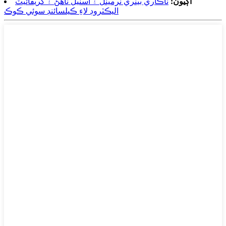
اڳيون:
ناڪاري بيٽري ٽرمينل ۽ اسٽيل ٺاهڻ ۽ گريفائيٽ
اليڪٽروڊ لاءِ ڪيلسائنڊ سوئي ڪوڪ