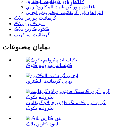
هاءِ پاور گريفائيٽ اليڪٽروڊ/HP
باقاعده پاور گريفائيٽ اليڪٽروڊ/آر پي
الٽرا هاءِ پاور گريفائيٽ اليڪٽروڊ/يو ايڇ پي
گريفائيٽ چورس بلاڪ
انوڊ ڪاربن بلاڪ
ڪيٿوڊ ڪاربن بلاڪ
گريفائيٽ اسڪريپ
نمايان مصنوعات
ڪيلسائنڊ پيٽروليم ڪوڪ
ايڇ پي گريفائيٽ اليڪٽروڊ
گرين آئرن ڪاسٽنگ فاؤنڊيري لاءِ گريفائيٽ
پيٽروليم ڪوڪ
اينوڊ ڪاربن بلاڪ