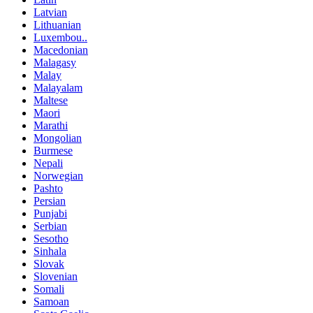
Latvian
Lithuanian
Luxembou..
Macedonian
Malagasy
Malay
Malayalam
Maltese
Maori
Marathi
Mongolian
Burmese
Nepali
Norwegian
Pashto
Persian
Punjabi
Serbian
Sesotho
Sinhala
Slovak
Slovenian
Somali
Samoan