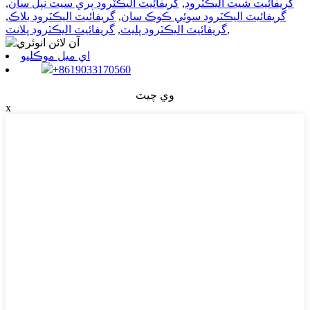
گريفائيٽ شيٽ اليڪٽروڊ
,
گريفائيٽ اليڪٽروڊ پري سيٽ نپل سان
,
گريفائيٽ اليڪٽروڊ سوئي ڪوڪ سان
,
گريفائيٽ اليڪٽروڊ بلاڪ
,
,
گريفائيٽ اليڪٽروڊ پليٽ
,
گريفائيٽ اليڪٽروڊ پلانٽ
اي ميل موڪليو
+8619033170560
وي چيٽ
x