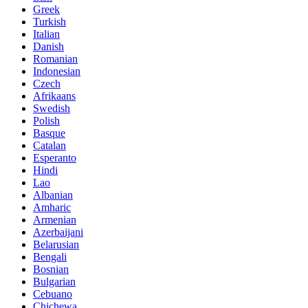
Greek
Turkish
Italian
Danish
Romanian
Indonesian
Czech
Afrikaans
Swedish
Polish
Basque
Catalan
Esperanto
Hindi
Lao
Albanian
Amharic
Armenian
Azerbaijani
Belarusian
Bengali
Bosnian
Bulgarian
Cebuano
Chichewa