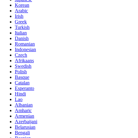
Korean
Arabic
Irish
Greek
Turkish
Italian
Danish
Romanian
Indonesian
Czech
Afrikaans
Swedish
Polish
Basque
Catalan
Esperanto
Hindi
Lao
Albanian
Amharic
Armenian
Azerbaijani
Belarusian
Bengali