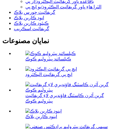
باقاعده پاور گريفائيٽ اليڪٽروڊ/آر پي
الٽرا هاءِ پاور گريفائيٽ اليڪٽروڊ/يو ايڇ پي
گريفائيٽ چورس بلاڪ
انوڊ ڪاربن بلاڪ
ڪيٿوڊ ڪاربن بلاڪ
گريفائيٽ اسڪريپ
نمايان مصنوعات
ڪيلسائنڊ پيٽروليم ڪوڪ
ايڇ پي گريفائيٽ اليڪٽروڊ
گرين آئرن ڪاسٽنگ فاؤنڊيري لاءِ گريفائيٽ
پيٽروليم ڪوڪ
اينوڊ ڪاربن بلاڪ