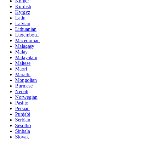
Khmer
Kurdish
Kyrgyz
Latin
Latvian
Lithuanian
Luxembou..
Macedonian
Malagasy
Malay
Malayalam
Maltese
Maori
Marathi
Mongolian
Burmese
Nepali
Norwegian
Pashto
Persian
Punjabi
Serbian
Sesotho
Sinhala
Slovak