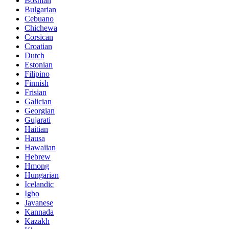
Bosnian
Bulgarian
Cebuano
Chichewa
Corsican
Croatian
Dutch
Estonian
Filipino
Finnish
Frisian
Galician
Georgian
Gujarati
Haitian
Hausa
Hawaiian
Hebrew
Hmong
Hungarian
Icelandic
Igbo
Javanese
Kannada
Kazakh