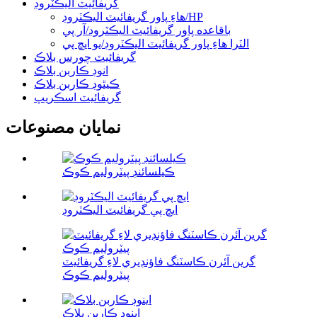
گريفائيٽ اليڪٽروڊ
هاءِ پاور گريفائيٽ اليڪٽروڊ/HP
باقاعده پاور گريفائيٽ اليڪٽروڊ/آر پي
الٽرا هاءِ پاور گريفائيٽ اليڪٽروڊ/يو ايڇ پي
گريفائيٽ چورس بلاڪ
انوڊ ڪاربن بلاڪ
ڪيٿوڊ ڪاربن بلاڪ
گريفائيٽ اسڪريپ
نمايان مصنوعات
ڪيلسائنڊ پيٽروليم ڪوڪ
ايڇ پي گريفائيٽ اليڪٽروڊ
گرين آئرن ڪاسٽنگ فاؤنڊيري لاءِ گريفائيٽ
پيٽروليم ڪوڪ
اينوڊ ڪاربن بلاڪ