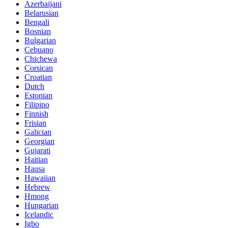
Azerbaijani
Belarusian
Bengali
Bosnian
Bulgarian
Cebuano
Chichewa
Corsican
Croatian
Dutch
Estonian
Filipino
Finnish
Frisian
Galician
Georgian
Gujarati
Haitian
Hausa
Hawaiian
Hebrew
Hmong
Hungarian
Icelandic
Igbo