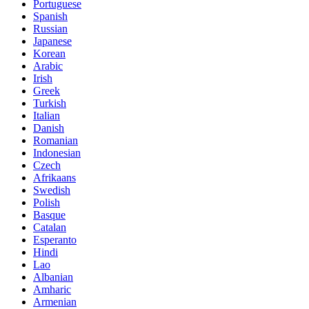
Portuguese
Spanish
Russian
Japanese
Korean
Arabic
Irish
Greek
Turkish
Italian
Danish
Romanian
Indonesian
Czech
Afrikaans
Swedish
Polish
Basque
Catalan
Esperanto
Hindi
Lao
Albanian
Amharic
Armenian